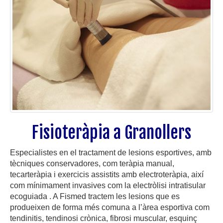
Fisioteràpia a Granollers
Especialistes en el tractament de lesions esportives, amb
tècniques conservadores, com teràpia manual,
tecarteràpia i exercicis assistits amb electroteràpia, així
com mínimament invasives com la electròlisi intratisular
ecoguiada . A Fismed tractem les lesions que es
produeixen de forma més comuna a l’àrea esportiva com
tendinitis, tendinosi crònica, fibrosi muscular, esquinç