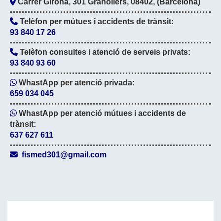
Carrer Girona, 301 Granollers, 08402, (Barcelona)
Telèfon per mútues i accidents de trànsit:
93 840 17 26
Telèfon consultes i atenció de serveis privats:
93 840 93 60
WhastApp per atenció privada:
659 034 045
WhastApp per atenció mútues i accidents de
trànsit:
637 627 611
fismed301
gmail.com