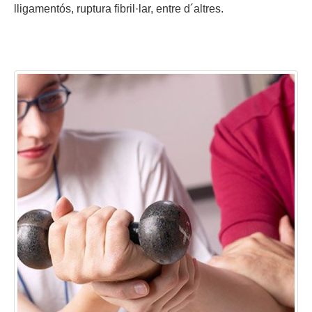
lligamentós, ruptura fibril·lar, entre d´altres.