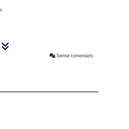
a
Sense comentaris