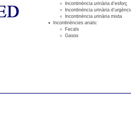
Incontinència urinària d’esforç
Incontinència urinària d’urgènci
Incontinència urinària mixta
Incontinències anals:
Fecals
Gasos